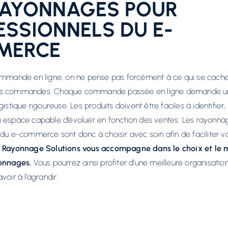
RAYONNAGES POUR
ESSIONNELS DU E-
MERCE
ommande en ligne, on ne pense pas forcément à ce qui se cache
os commandes. Chaque commande passée en ligne demande u
gistique rigoureuse. Les produits doivent être faciles à identifier,
 espace capable d’évoluer en fonction des ventes. Les rayonna
du e-commerce sont donc à choisir avec soin afin de faciliter vo
i Rayonnage Solutions vous accompagne dans le choix et le
yonnages.
Vous pourrez ainsi profiter d’une meilleure organisatio
voir à l’agrandir.