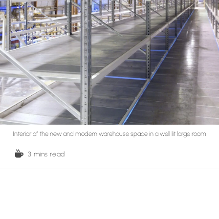
Interior of the new and modern warehouse space in a well lit large room
3 mins read