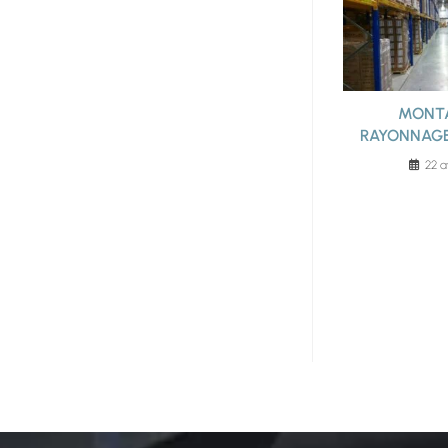
MONT
RAYONNAG
22 a