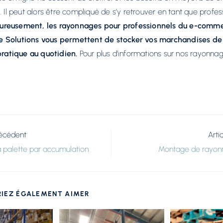
. Il peut alors être compliqué de s’y retrouver en tant que profe
ureusement, les rayonnages pour professionnels du e-comm
 Solutions vous permettent de stocker vos marchandises de
 pratique au quotidien.
Pour plus d’informations sur nos rayonna
récédent
Arti
 palette par accumulation
Montage de rayon
IEZ ÉGALEMENT AIMER