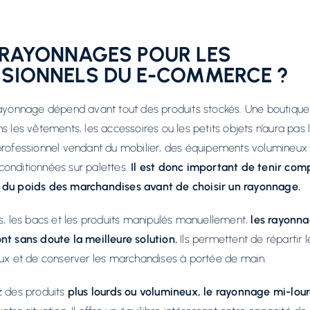
 RAYONNAGES POUR LES
SIONNELS DU E-COMMERCE ?
rayonnage dépend avant tout des produits stockés. Une boutique
ns les vêtements, les accessoires ou les petits objets n’aura pa
professionnel vendant du mobilier, des équipements volumineux
onditionnées sur palettes.
Il est donc important de tenir com
 du poids des marchandises avant de choisir un rayonnage.
ns, les bacs et les produits manipulés manuellement,
les rayonna
nt sans doute la meilleure solution.
Ils permettent de répartir l
aux et de conserver les marchandises à portée de main.
z des produits
plus lourds ou volumineux, le rayonnage mi-lou