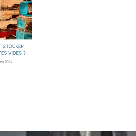
 STOCKER
ES VIDES ?
rs 2024