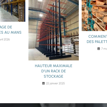
AGE DE
ES AU MANS
COMMENT
vril 2026
DES PALETT
7 ma
HAUTEUR MAXIMALE
D’UN RACK DE
STOCKAGE
22 janvier 2025