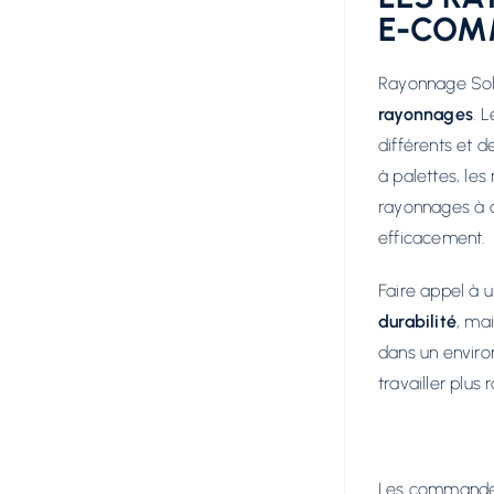
E-COM
Rayonnage Sol
rayonnages
. 
différents et
à palettes, les
rayonnages à a
efficacement.
Faire appel à 
durabilité
, mai
dans un enviro
travailler plus
Les commandes 