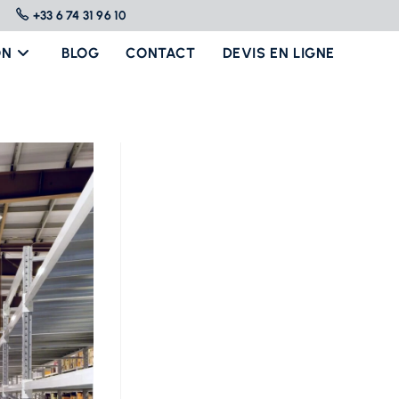
+33 6 74 31 96 10
ON
BLOG
CONTACT
DEVIS EN LIGNE