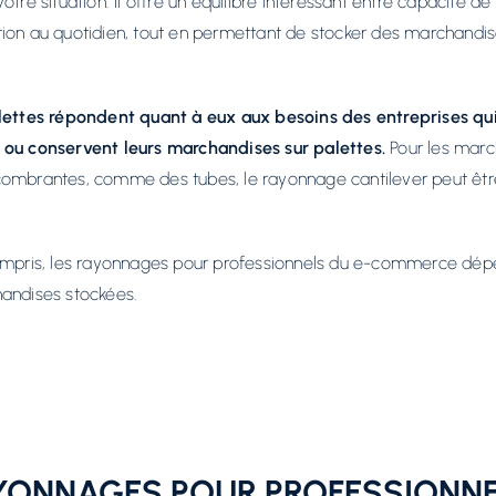
otre situation. Il offre un équilibre intéressant entre capacité d
isation au quotidien, tout en permettant de stocker des marchandis
lettes répondent quant à eux aux besoins des entreprises qu
 ou conservent leurs marchandises sur palettes.
Pour les marc
ombrantes, comme des tubes, le rayonnage cantilever peut être
ompris, les rayonnages pour professionnels du e-commerce dé
andises stockées.
YONNAGES POUR PROFESSIONNE